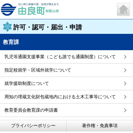
許可・認可・届出・申請
教育課
乳児等通園支援事業（こども誰でも通園制度）について
指定校就学・区域外就学について
就学援助制度について
周知の埋蔵文化財包蔵地内における土木工事等について
教育委員会教育課の申請書
プライバシーポリシー
著作権・免責事項