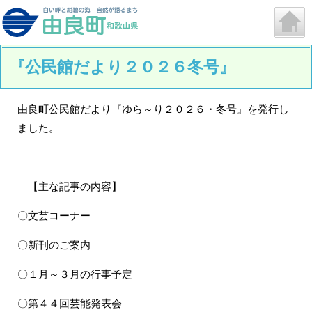
『公民館だより２０２６冬号』
由良町公民館だより『ゆら～り２０２６・冬号』を発行し
ました。
【主な記事の内容】
〇文芸コーナー
〇新刊のご案内
〇１月～３月の行事予定
〇第４４回芸能発表会